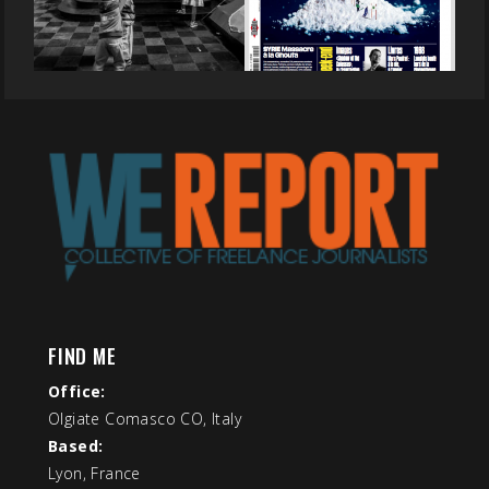
FIND ME
Office:
Olgiate Comasco CO, Italy
Based:
Lyon, France