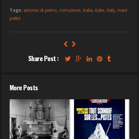
Tags:
antonio di pietro
,
corruzione
,
italia
,
italie
,
italy
,
mani
pulite
Share Post :
More Posts