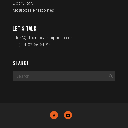
Lipari, Italy
Moalboal, Philippines
LET’S TALK
info{@}albertocampiphoto.com
(+IT) 34 02 66 64 83
SEARCH