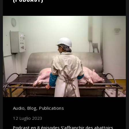
Audio
,
Blog
,
Publications
12 Luglio 2023
Podcast en 8 épisodes S’affranchir des abattoirs