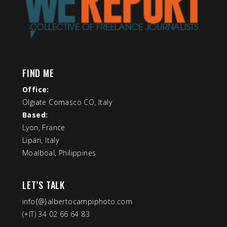
FIND ME
Office:
Olgiate Comasco CO, Italy
Based:
Lyon, France
Lipari, Italy
Moalboal, Philippines
LET’S TALK
info{@}albertocampiphoto.com
(+IT) 34 02 66 64 83