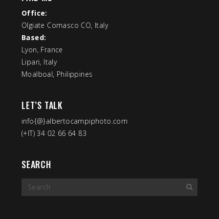
Office:
Olgiate Comasco CO, Italy
Based:
Lyon, France
Lipari, Italy
Moalboal, Philippines
LET’S TALK
info{@}albertocampiphoto.com
(+IT) 34 02 66 64 83
SEARCH