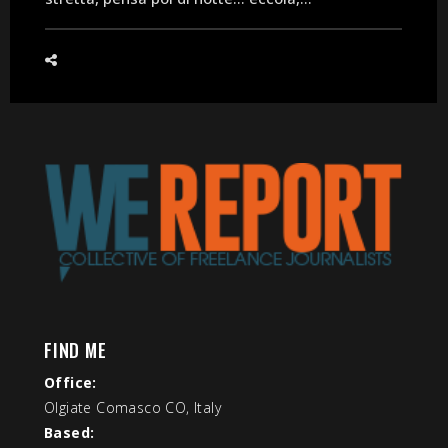
FIND ME
Office:
Olgiate Comasco CO, Italy
Based: