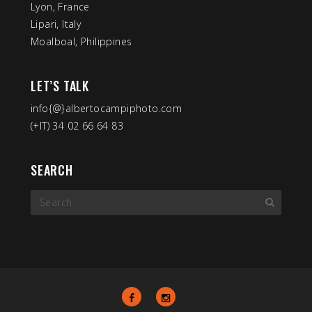
Lyon, France
Lipari, Italy
Moalboal, Philippines
LET’S TALK
info{@}albertocampiphoto.com
(+IT) 34 02 66 64 83
SEARCH