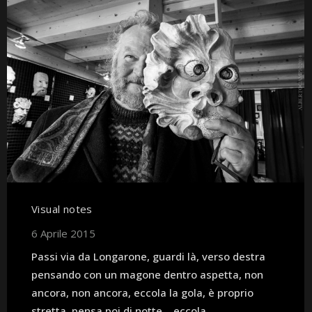
Visual notes
6 Aprile 2015
Passi via da Longarone, guardi là, verso destra
pensando con un magone dentro aspetta, non
ancora, non ancora, eccola la gola, è proprio
stretta, pensa poi di notte… eccola,...