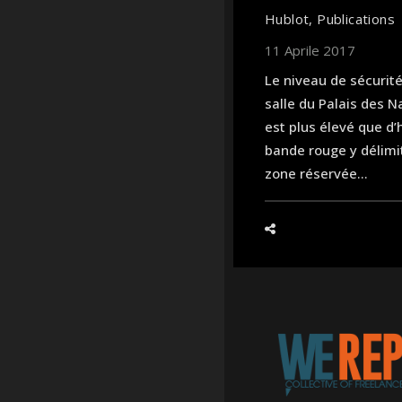
Hublot
,
Publications
11 Aprile 2017
Le niveau de sécurit
salle du Palais des N
est plus élevé que d’
bande rouge y délimi
zone réservée...