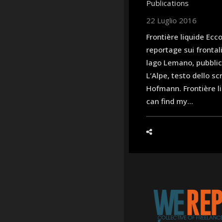
Publications
22 Luglio 2016
Frontière liquide Ecco
reportage sui frontali
lago Lemano, pubblica
L’Alpe, testo dello sc
Hofmann. Frontière l
can find my...