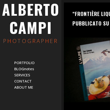
ALBERTO
“FRONTIÈRE LIQ
CAMPI
PUBBLICATO SU 
PHOTOGRAPHER
PORTFOLIO
BLOGnotes
SERVICES
CONTACT
ABOUT ME