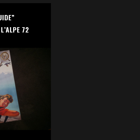
UIDE”
L’ALPE 72