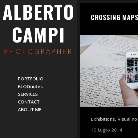
ALBERTO
CROSSING MAP
CAMPI
PHOTOGRAPHER
PORTFOLIO
BLOGnotes
SERVICES
CONTACT
ABOUT ME
Exhibitions
,
Visual n
10 Luglio 2014