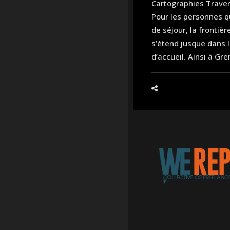
Cartographies Travers
Pour les personnes qu
de séjour, la frontiè
s’étend jusque dans 
d’accueil. Ainsi à Gre